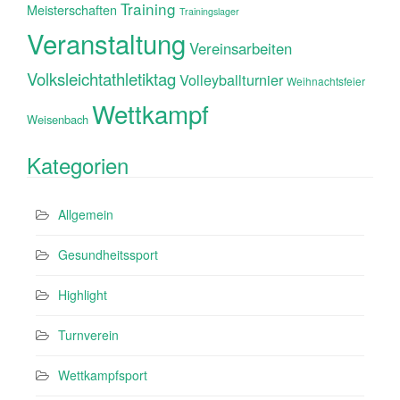
Training
Meisterschaften
Trainingslager
Veranstaltung
Vereinsarbeiten
Volksleichtathletiktag
Volleyballturnier
Weihnachtsfeier
Wettkampf
Weisenbach
Kategorien
Allgemein
Gesundheitssport
Highlight
Turnverein
Wettkampfsport