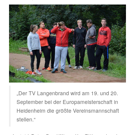
„Der TV Langenbrand wird am 19. und 20.
September bei der Europameisterschaft in
Heidenheim die größte Vereinsmannschaft
stellen.“