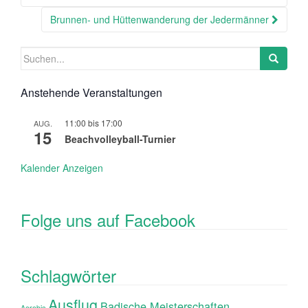
Brunnen- und Hüttenwanderung der Jedermänner
Suchen
nach:
Anstehende Veranstaltungen
11:00
bis
17:00
AUG.
15
Beachvolleyball-Turnier
Kalender Anzeigen
Folge uns auf Facebook
Schlagwörter
Ausflug
Badische Meisterschaften
Aerobic