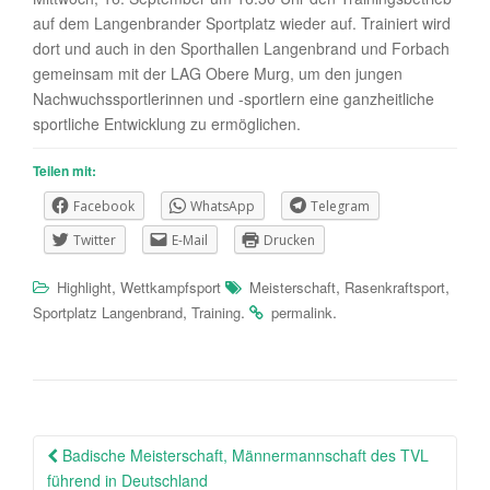
auf dem Langenbrander Sportplatz wieder auf. Trainiert wird
dort und auch in den Sporthallen Langenbrand und Forbach
gemeinsam mit der LAG Obere Murg, um den jungen
Nachwuchssportlerinnen und -sportlern eine ganzheitliche
sportliche Entwicklung zu ermöglichen.
Teilen mit:
Facebook
WhatsApp
Telegram
Twitter
E-Mail
Drucken
,
,
,
Highlight
Wettkampfsport
Meisterschaft
Rasenkraftsport
,
.
.
Sportplatz Langenbrand
Training
permalink
Beitragsnavigation
Badische Meisterschaft, Männermannschaft des TVL
führend in Deutschland