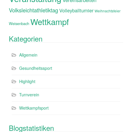
Vereinsarbeiten
Volksleichtathletiktag
Volleyballturnier
Weihnachtsfeier
Wettkampf
Weisenbach
Kategorien
Allgemein
Gesundheitssport
Highlight
Turnverein
Wettkampfsport
Blogstatistiken