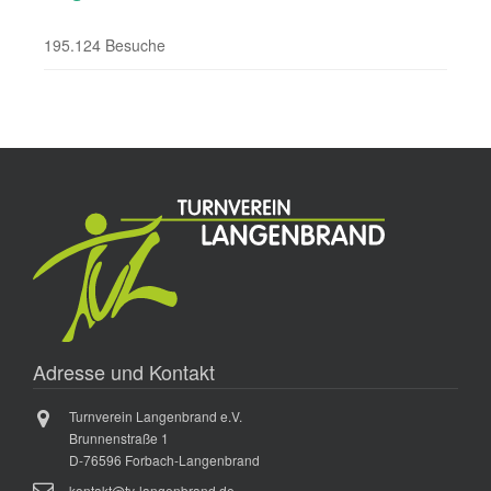
195.124 Besuche
Adresse und Kontakt
Turnverein Langenbrand e.V.
Brunnenstraße 1
D-76596 Forbach-Langenbrand
kontakt@tv-langenbrand.de