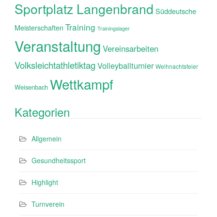
Sportplatz Langenbrand
Süddeutsche
Training
Meisterschaften
Trainingslager
Veranstaltung
Vereinsarbeiten
Volksleichtathletiktag
Volleyballturnier
Weihnachtsfeier
Wettkampf
Weisenbach
Kategorien
Allgemein
Gesundheitssport
Highlight
Turnverein