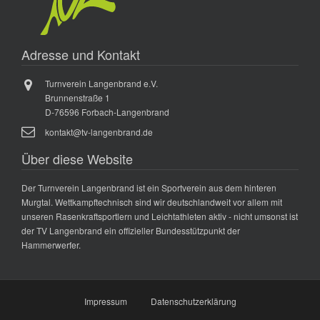
Adresse und Kontakt
Turnverein Langenbrand e.V.
Brunnenstraße 1
D-76596 Forbach-Langenbrand
kontakt@tv-langenbrand.de
Über diese Website
Der Turnverein Langenbrand ist ein Sportverein aus dem hinteren
Murgtal. Wettkampftechnisch sind wir deutschlandweit vor allem mit
unseren Rasenkraftsportlern und Leichtathleten aktiv - nicht umsonst ist
der TV Langenbrand ein offizieller Bundesstützpunkt der
Hammerwerfer.
Impressum
Datenschutzerklärung