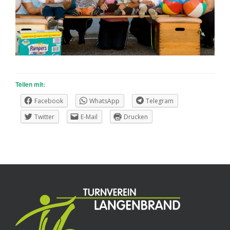
Teilen mit:
Facebook
WhatsApp
Telegram
Twitter
E-Mail
Drucken