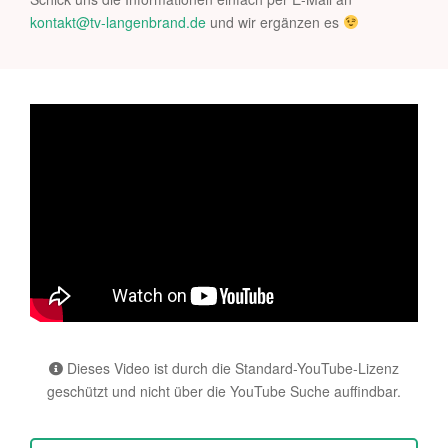
kontakt@tv-langenbrand.de
und wir ergänzen es
Dieses Video ist durch die Standard-YouTube-Lizenz
geschützt und nicht über die YouTube Suche auffindbar.