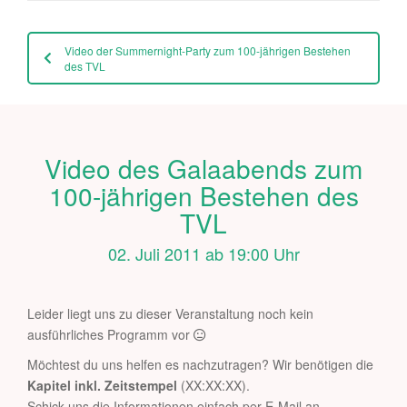
Video der Summernight-Party zum 100-jährigen Bestehen
des TVL
Video des Galaabends zum
100-jährigen Bestehen des
TVL
02. Juli 2011 ab 19:00 Uhr
Leider liegt uns zu dieser Veranstaltung noch kein
ausführliches Programm vor
Möchtest du uns helfen es nachzutragen? Wir benötigen die
Kapitel inkl. Zeitstempel
(XX:XX:XX).
Schick uns die Informationen einfach per E-Mail an