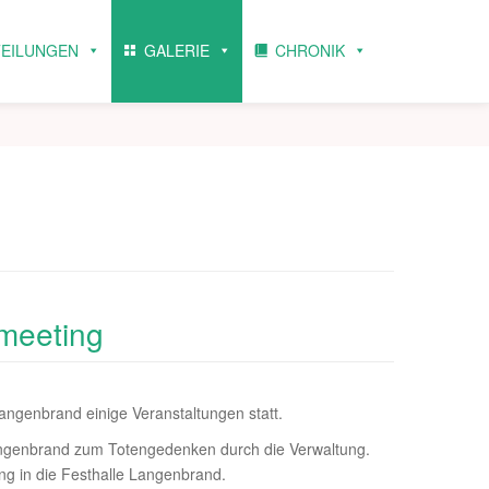
TEILUNGEN
GALERIE
CHRONIK
meeting
angenbrand einige Veranstaltungen statt.
angenbrand zum Totengedenken durch die Verwaltung.
g in die Festhalle Langenbrand.