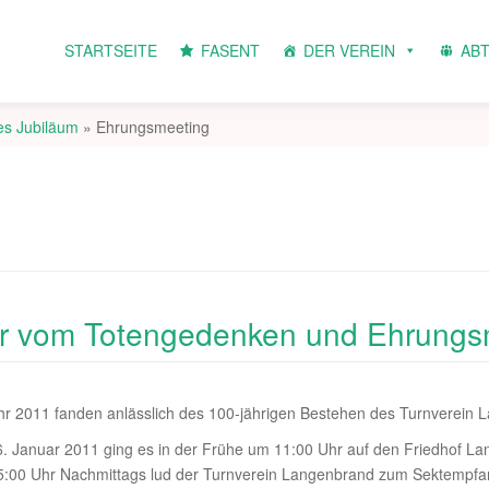
STARTSEITE
FASENT
DER VEREIN
AB
es Jubiläum
»
Ehrungsmeeting
er vom Totengedenken und Ehrungs
hr 2011 fanden anlässlich des 100-jährigen Bestehen des Turnverein L
. Januar 2011 ging es in der Frühe um 11:00 Uhr auf den Friedhof L
:00 Uhr Nachmittags lud der Turnverein Langenbrand zum Sektempfan