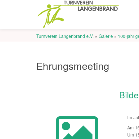
Turnverein Langenbrand e.V.
»
Galerie
»
100-jährig
Ehrungsmeeting
Bild
Im Ja
Am 16
Um 15