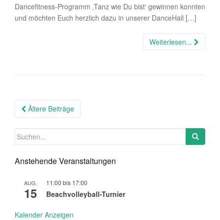
Dancefitness-Programm ‚Tanz wie Du bist‘ gewinnen konnten
und möchten Euch herzlich dazu in unserer DanceHall […]
Weiterlesen...
Beitragsnavigation
Ältere Beiträge
Suchen
nach:
Anstehende Veranstaltungen
11:00
bis
17:00
AUG.
15
Beachvolleyball-Turnier
Kalender Anzeigen