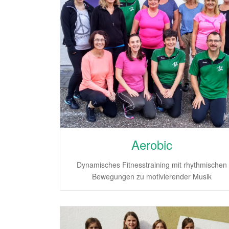
Aerobic
Dynamisches Fitnesstraining mit rhythmischen
Bewegungen zu motivierender Musik