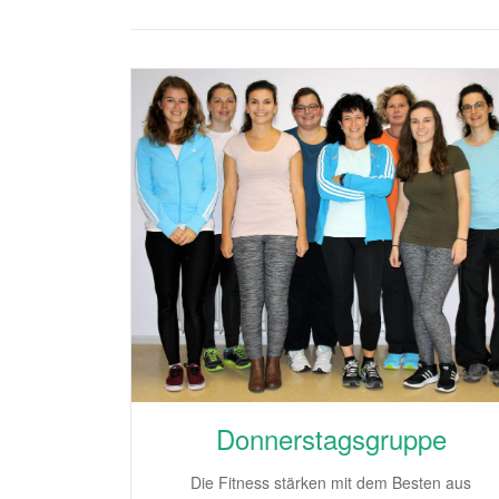
Donnerstagsgruppe
Die Fitness stärken mit dem Besten aus