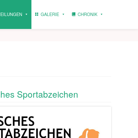
TEILUNGEN
GALERIE
CHRONIK
hes Sportabzeichen