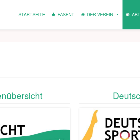
STARTSEITE
FASENT
DER VEREIN
AB
enübersicht
Deutsc