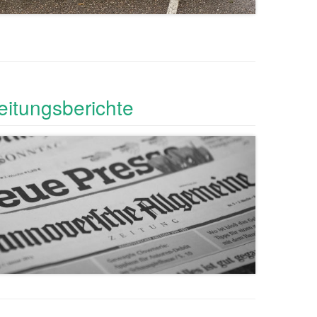
eitungsberichte