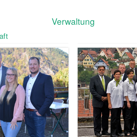
Verwaltung
aft