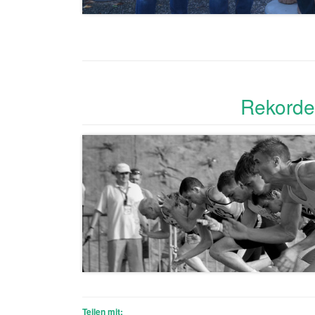
Rekorde
Teilen mit: