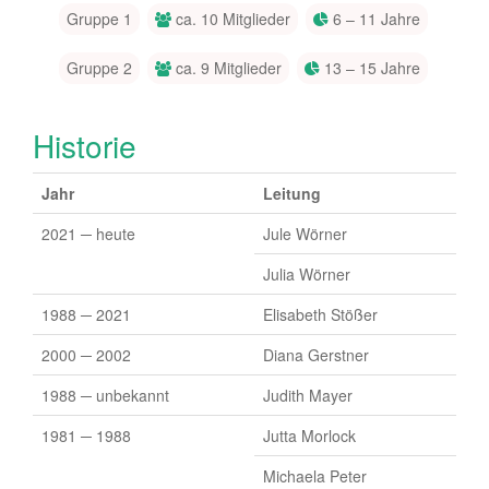
Gruppe 1
ca. 10 Mitglieder
6 – 11 Jahre
Gruppe 2
ca. 9 Mitglieder
13 – 15 Jahre
Historie
Jahr
Leitung
2021 ─ heute
Jule Wörner
Julia Wörner
1988 ─ 2021
Elisabeth Stößer
2000 ─ 2002
Diana Gerstner
1988 ─ unbekannt
Judith Mayer
1981 ─ 1988
Jutta Morlock
Michaela Peter