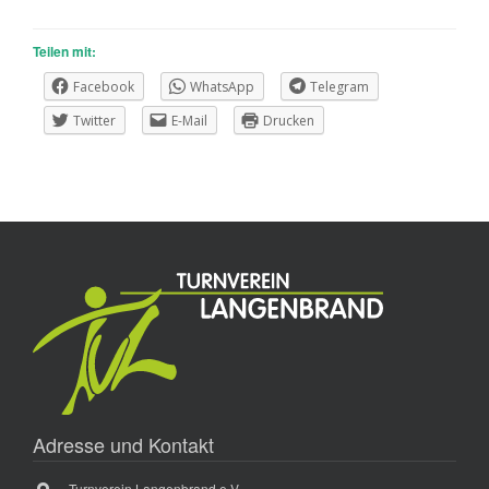
Teilen mit:
Facebook
WhatsApp
Telegram
Twitter
E-Mail
Drucken
Adresse und Kontakt
Turnverein Langenbrand e.V.