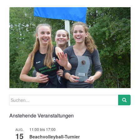
Suchen
nach:
Anstehende Veranstaltungen
11:00
bis
17:00
AUG.
15
Beachvolleyball-Turnier