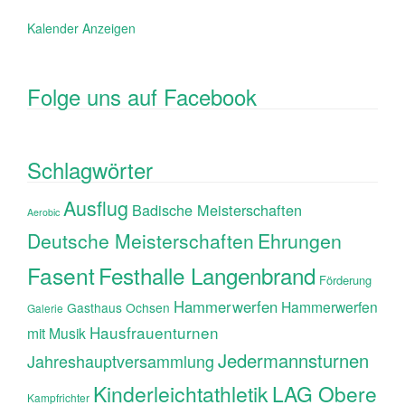
Kalender Anzeigen
Folge uns auf Facebook
Schlagwörter
Ausflug
Badische Meisterschaften
Aerobic
Ehrungen
Deutsche Meisterschaften
Fasent
Festhalle Langenbrand
Förderung
Hammerwerfen
Hammerwerfen
Gasthaus Ochsen
Galerie
Hausfrauenturnen
mit Musik
Jedermannsturnen
Jahreshauptversammlung
Kinderleichtathletik
LAG Obere
Kampfrichter