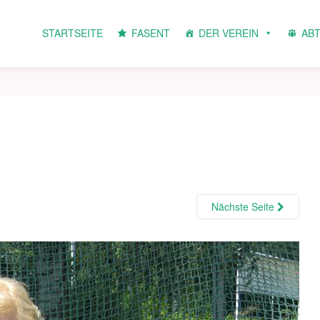
STARTSEITE
FASENT
DER VEREIN
AB
Nächste Seite