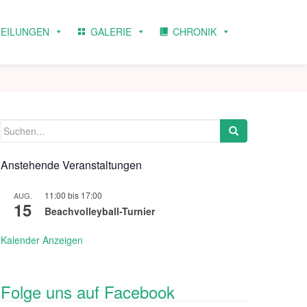
TEILUNGEN
GALERIE
CHRONIK
Suchen
nach:
Anstehende Veranstaltungen
11:00
bis
17:00
AUG.
15
Beachvolleyball-Turnier
Kalender Anzeigen
Folge uns auf Facebook