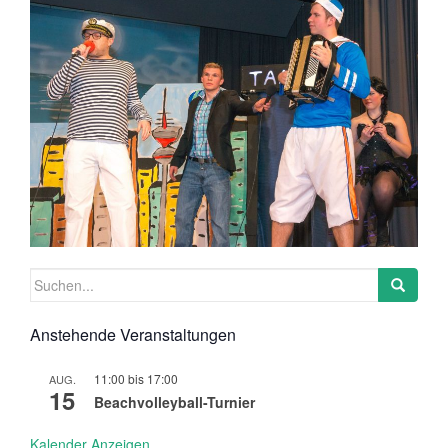
Suchen
nach:
Anstehende Veranstaltungen
11:00
bis
17:00
AUG.
15
Beachvolleyball-Turnier
Kalender Anzeigen