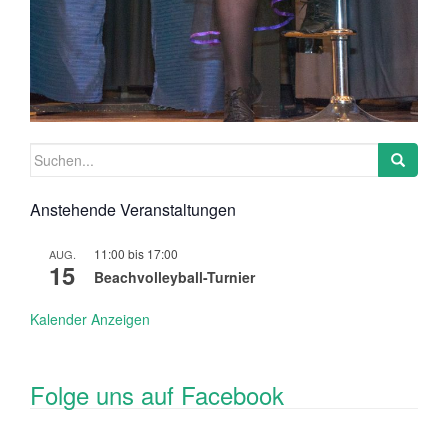
Suchen
nach:
Anstehende Veranstaltungen
11:00
bis
17:00
AUG.
15
Beachvolleyball-Turnier
Kalender Anzeigen
Folge uns auf Facebook