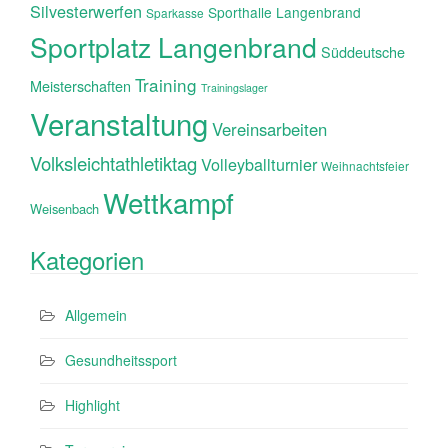
Silvesterwerfen
Sporthalle Langenbrand
Sparkasse
Sportplatz Langenbrand
Süddeutsche
Training
Meisterschaften
Trainingslager
Veranstaltung
Vereinsarbeiten
Volksleichtathletiktag
Volleyballturnier
Weihnachtsfeier
Wettkampf
Weisenbach
Kategorien
Allgemein
Gesundheitssport
Highlight