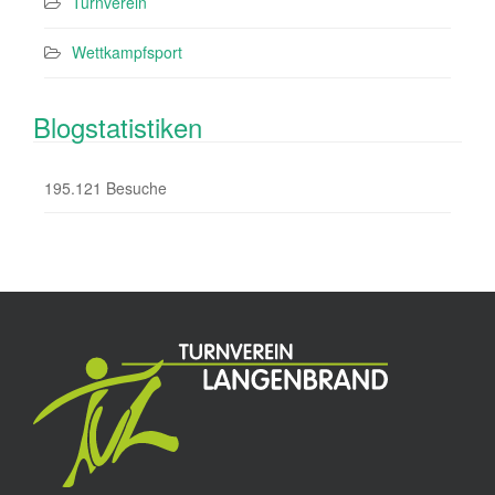
Turnverein
Wettkampfsport
Blogstatistiken
195.121 Besuche