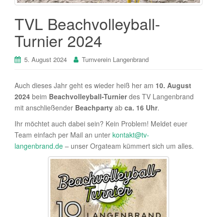
TVL Beachvolleyball-
Turnier 2024
5. August 2024
Turnverein Langenbrand
Auch dieses Jahr geht es wieder heiß her am
10. August
2024
beim
Beachvolleyball-Turnier
des TV Langenbrand
mit anschließender
Beachparty
ab
ca. 16 Uhr
.
Ihr möchtet auch dabei sein? Kein Problem! Meldet euer
Team einfach per Mail an unter
kontakt@tv-
langenbrand.de
– unser Orgateam kümmert sich um alles.