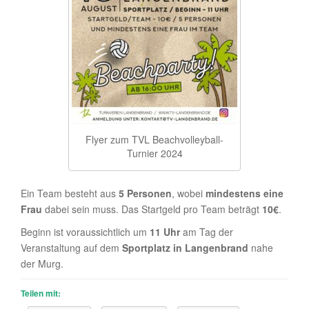
Flyer zum TVL Beachvolleyball-
Turnier 2024
Ein Team besteht aus
5 Personen
, wobei
mindestens eine
Frau
dabei sein muss. Das Startgeld pro Team beträgt
10€
.
Beginn ist voraussichtlich um
11 Uhr
am Tag der
Veranstaltung auf dem
Sportplatz in Langenbrand
nahe
der Murg.
Teilen mit: