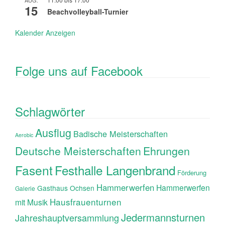
15
Beachvolleyball-Turnier
Kalender Anzeigen
Folge uns auf Facebook
Schlagwörter
Ausflug
Badische Meisterschaften
Aerobic
Ehrungen
Deutsche Meisterschaften
Fasent
Festhalle Langenbrand
Förderung
Hammerwerfen
Hammerwerfen
Gasthaus Ochsen
Galerie
Hausfrauenturnen
mit Musik
Jedermannsturnen
Jahreshauptversammlung