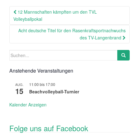
Beitragsnavigation
12 Mannschaften kämpften um den TVL
Volleyballpokal
Acht deutsche Titel für den Rasenkraftsportnachwuchs
des TV-Langenbrand
Suchen
nach:
Anstehende Veranstaltungen
11:00
bis
17:00
AUG.
15
Beachvolleyball-Turnier
Kalender Anzeigen
Folge uns auf Facebook