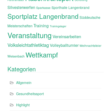
Silvesterwerfen
Sporthalle Langenbrand
Sparkasse
Sportplatz Langenbrand
Süddeutsche
Training
Meisterschaften
Trainingslager
Veranstaltung
Vereinsarbeiten
Volksleichtathletiktag
Volleyballturnier
Weihnachtsfeier
Wettkampf
Weisenbach
Kategorien
Allgemein
Gesundheitssport
Highlight