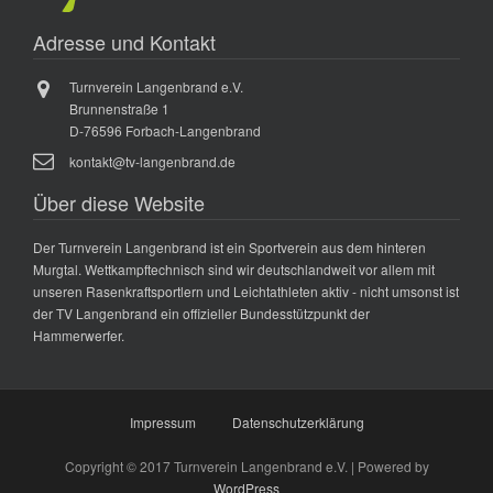
Adresse und Kontakt
Turnverein Langenbrand e.V.
Brunnenstraße 1
D-76596 Forbach-Langenbrand
kontakt@tv-langenbrand.de
Über diese Website
Der Turnverein Langenbrand ist ein Sportverein aus dem hinteren
Murgtal. Wettkampftechnisch sind wir deutschlandweit vor allem mit
unseren Rasenkraftsportlern und Leichtathleten aktiv - nicht umsonst ist
der TV Langenbrand ein offizieller Bundesstützpunkt der
Hammerwerfer.
Impressum
Datenschutzerklärung
Copyright © 2017 Turnverein Langenbrand e.V. | Powered by
WordPress