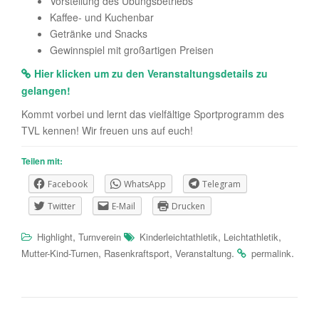
Vorstellung des Übungsbetriebs
Kaffee- und Kuchenbar
Getränke und Snacks
Gewinnspiel mit großartigen Preisen
Hier klicken um zu den Veranstaltungsdetails zu
gelangen!
Kommt vorbei und lernt das vielfältige Sportprogramm des
TVL kennen! Wir freuen uns auf euch!
Teilen mit:
Facebook
WhatsApp
Telegram
Twitter
E-Mail
Drucken
,
,
,
Highlight
Turnverein
Kinderleichtathletik
Leichtathletik
,
,
.
.
Mutter-Kind-Turnen
Rasenkraftsport
Veranstaltung
permalink