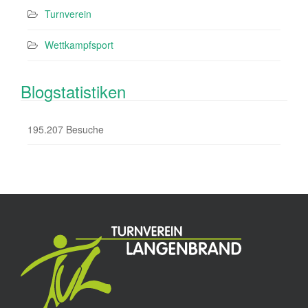
Turnverein
Wettkampfsport
Blogstatistiken
195.207 Besuche