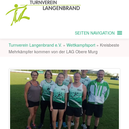
SEITEN NAVIGATION
Turnverein Langenbrand e.V.
»
Wettkampfsport
»
Kreisbeste
Mehrkämpfer kommen von der LAG Obere Murg