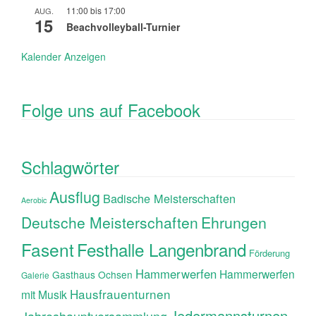
11:00
bis
17:00
AUG.
15
Beachvolleyball-Turnier
Kalender Anzeigen
Folge uns auf Facebook
Schlagwörter
Ausflug
Badische Meisterschaften
Aerobic
Ehrungen
Deutsche Meisterschaften
Fasent
Festhalle Langenbrand
Förderung
Hammerwerfen
Hammerwerfen
Gasthaus Ochsen
Galerie
Hausfrauenturnen
mit Musik
Jedermannsturnen