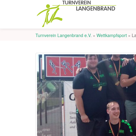
Turnverein Langenbrand e.V.
»
Wettkampfsport
»
La