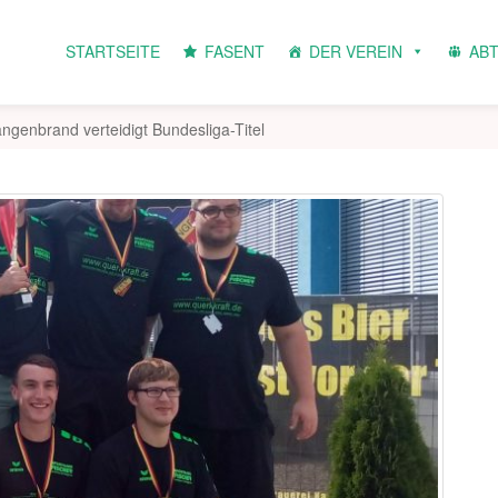
STARTSEITE
FASENT
DER VEREIN
AB
ngenbrand verteidigt Bundesliga-Titel