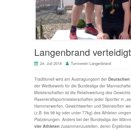
Langenbrand verteidigt
24. Juli 2018
Turnverein Langenbrand
Traditionell wird am Austragungsort der
Deutschen 
der Wettbewerb für die Bundesliga der Mannschafte
Meisterschaften ist die Relativwertung des Gewichts
Rasenkraftsportmeisterschaften jeder Sportler in „se
Hammerwerfen, Gewichtwerfen und Steinstoßen werd
(z.B. bis 98 kg oder unter 77kg) des Athleten umg
Platzierungen. Anders bei der Bundesliga der Männ
vier Athleten
zusammenzustellen, deren Ergebnisse