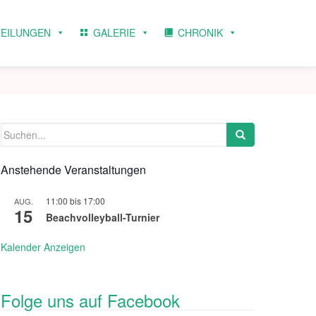
TEILUNGEN
GALERIE
CHRONIK
Suchen
nach:
Anstehende Veranstaltungen
11:00
bis
17:00
AUG.
15
Beachvolleyball-Turnier
Kalender Anzeigen
Folge uns auf Facebook