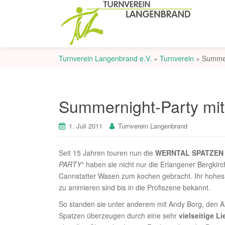
Turnverein Langenbrand e.V.
»
Turnverein
»
Summer
Summernight-Party mit
1. Juli 2011
Turnverein Langenbrand
Seit 15 Jahren touren nun die
WERNTAL SPATZEN
PARTY“
haben sie nicht nur die Erlangener Bergkir
Cannstatter Wasen zum kochen gebracht. Ihr hohes 
zu animieren sind bis in die Profiszene bekannt.
So standen sie unter anderem mit Andy Borg, den A
Spatzen überzeugen durch eine sehr
vielseitige L