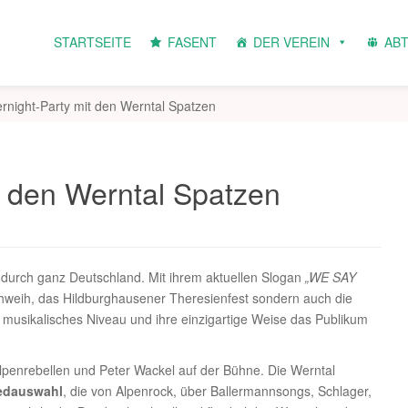
STARTSEITE
FASENT
DER VEREIN
AB
night-Party mit den Werntal Spatzen
 den Werntal Spatzen
durch ganz Deutschland. Mit ihrem aktuellen Slogan
„WE SAY
chweih, das Hildburghausener Theresienfest sondern auch die
musikalisches Niveau und ihre einzigartige Weise das Publikum
lpenrebellen und Peter Wackel auf der Bühne. Die Werntal
iedauswahl
, die von Alpenrock, über Ballermannsongs, Schlager,