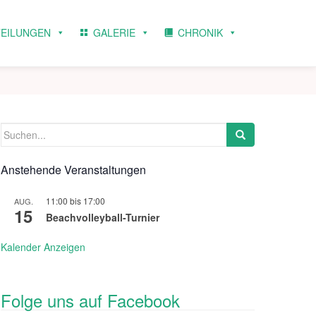
TEILUNGEN
GALERIE
CHRONIK
Suchen
nach:
Anstehende Veranstaltungen
11:00
bis
17:00
AUG.
15
Beachvolleyball-Turnier
Kalender Anzeigen
Folge uns auf Facebook