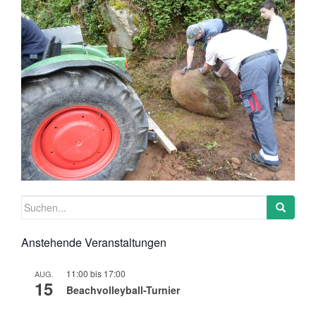
Suchen
nach:
Anstehende Veranstaltungen
11:00
bis
17:00
AUG.
15
Beachvolleyball-Turnier