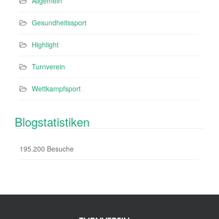
Allgemein
Gesundheitssport
Highlight
Turnverein
Wettkampfsport
Blogstatistiken
195.200 Besuche