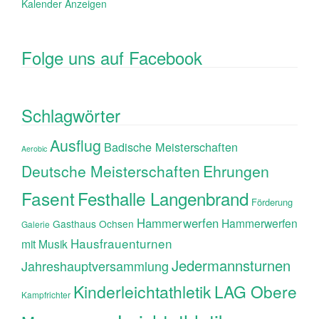
Kalender Anzeigen
Folge uns auf Facebook
Schlagwörter
Ausflug
Badische Meisterschaften
Aerobic
Ehrungen
Deutsche Meisterschaften
Fasent
Festhalle Langenbrand
Förderung
Hammerwerfen
Hammerwerfen
Gasthaus Ochsen
Galerie
Hausfrauenturnen
mit Musik
Jedermannsturnen
Jahreshauptversammlung
Kinderleichtathletik
LAG Obere
Kampfrichter