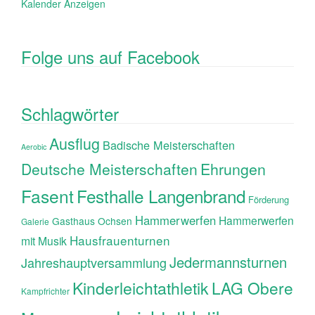
Kalender Anzeigen
Folge uns auf Facebook
Schlagwörter
Ausflug
Badische Meisterschaften
Aerobic
Ehrungen
Deutsche Meisterschaften
Fasent
Festhalle Langenbrand
Förderung
Hammerwerfen
Hammerwerfen
Gasthaus Ochsen
Galerie
Hausfrauenturnen
mit Musik
Jedermannsturnen
Jahreshauptversammlung
Kinderleichtathletik
LAG Obere
Kampfrichter