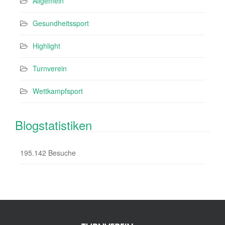
Allgemein
Gesundheitssport
Highlight
Turnverein
Wettkampfsport
Blogstatistiken
195.142 Besuche