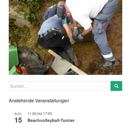
Suchen
nach:
Anstehende Veranstaltungen
11:00
bis
17:00
AUG.
15
Beachvolleyball-Turnier