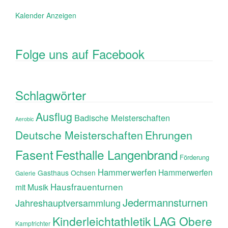
Kalender Anzeigen
Folge uns auf Facebook
Schlagwörter
Ausflug
Badische Meisterschaften
Aerobic
Ehrungen
Deutsche Meisterschaften
Fasent
Festhalle Langenbrand
Förderung
Hammerwerfen
Hammerwerfen
Gasthaus Ochsen
Galerie
Hausfrauenturnen
mit Musik
Jedermannsturnen
Jahreshauptversammlung
Kinderleichtathletik
LAG Obere
Kampfrichter