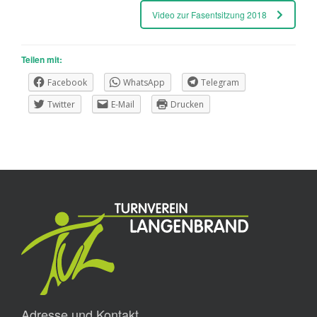
Video zur Fasentsitzung 2018
Teilen mit:
Facebook
WhatsApp
Telegram
Twitter
E-Mail
Drucken
Adresse und Kontakt