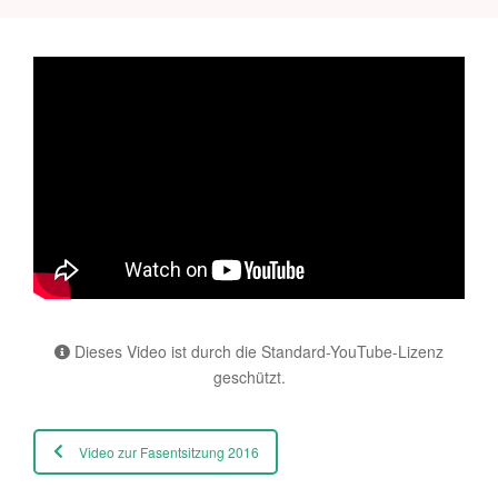
Dieses Video ist durch die Standard-YouTube-Lizenz
geschützt.
Video zur Fasentsitzung 2016