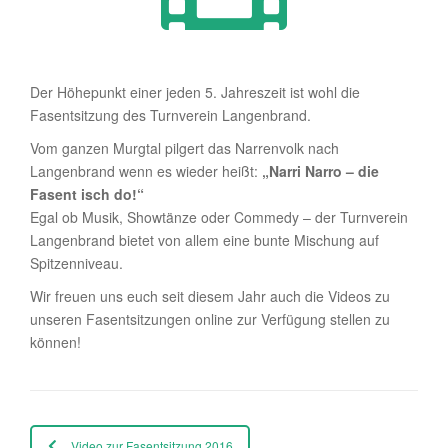
Der Höhepunkt einer jeden 5. Jahreszeit ist wohl die
Fasentsitzung des Turnverein Langenbrand.
Vom ganzen Murgtal pilgert das Narrenvolk nach
Langenbrand wenn es wieder heißt:
„Narri Narro – die
Fasent isch do!“
Egal ob Musik, Showtänze oder Commedy – der Turnverein
Langenbrand bietet von allem eine bunte Mischung auf
Spitzenniveau.
Wir freuen uns euch seit diesem Jahr auch die Videos zu
unseren Fasentsitzungen online zur Verfügung stellen zu
können!
Video zur Fasentsitzung 2016