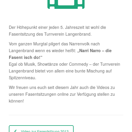
Der Höhepunkt einer jeden 5. Jahreszeit ist wohl die
Fasentsitzung des Turnverein Langenbrand.
Vom ganzen Murgtal pilgert das Narrenvolk nach
Langenbrand wenn es wieder heißt:
„Narri Narro – die
Fasent isch do!“
Egal ob Musik, Showtänze oder Commedy – der Turnverein
Langenbrand bietet von allem eine bunte Mischung auf
Spitzenniveau.
Wir freuen uns euch seit diesem Jahr auch die Videos zu
unseren Fasentsitzungen online zur Verfügung stellen zu
können!
Video zur Fasentsitzung 2013