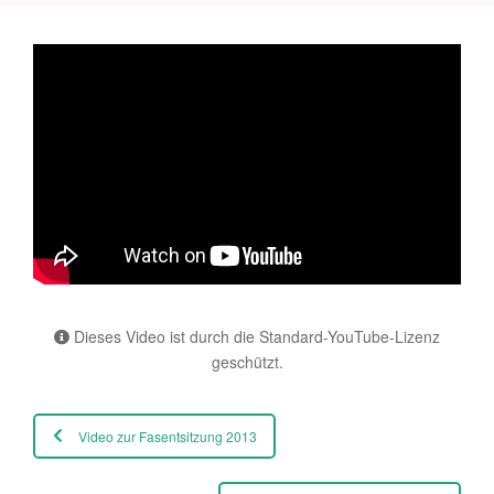
Dieses Video ist durch die Standard-YouTube-Lizenz
geschützt.
Video zur Fasentsitzung 2013