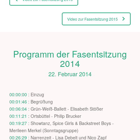
Video zur Fasentsitzung 2015
Programm der Fasentsitzung
2014
22. Februar 2014
00:00:00
: Einzug
00:01:46
: Begrüßung
00:06:04
: Grün-Weiß-Ballett - Elisabeth Stößer
00:11:21
: Ortsbüttel - Philip Brucker
00:19:27
: Showtanz, Spice Girls & Backstreet Boys -
Merileen Merkel (Sonntagsgruppe)
00:26:29
: Narrenzeit - Lisa Debelt und Nico Zapf