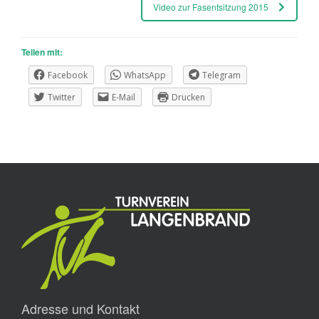
Video zur Fasentsitzung 2015
Teilen mit:
Facebook
WhatsApp
Telegram
Twitter
E-Mail
Drucken
Adresse und Kontakt