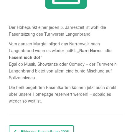
Der Höhepunkt einer jeden 5. Jahreszeit ist wohl die
Fasentsitzung des Turnverein Langenbrand.
Vom ganzen Murgtal pilgert das Narrenvolk nach
Langenbrand wenn es wieder heißt:
„Narri Narro – die
Fasent isch do!“
Egal ob Musik, Showtänze oder Comedy – der Turnverein
Langenbrand bietet von allem eine bunte Mischung auf
Spitzenniveau.
Die heiß begehrten Fasentkarten können jetzt auch direkt
über unsere Homepage reserviert werden! – sobald es
wieder so weit ist.
Bilder der Fasentsitzung 2008