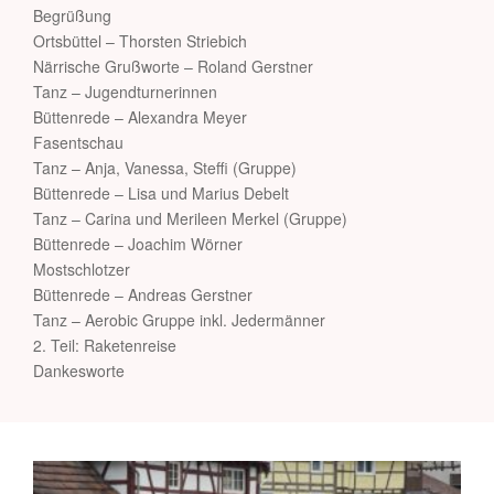
Begrüßung
Ortsbüttel – Thorsten Striebich
Närrische Grußworte – Roland Gerstner
Tanz – Jugendturnerinnen
Büttenrede – Alexandra Meyer
Fasentschau
Tanz – Anja, Vanessa, Steffi (Gruppe)
Büttenrede – Lisa und Marius Debelt
Tanz – Carina und Merileen Merkel (Gruppe)
Büttenrede – Joachim Wörner
Mostschlotzer
Büttenrede – Andreas Gerstner
Tanz – Aerobic Gruppe inkl. Jedermänner
2. Teil: Raketenreise
Dankesworte