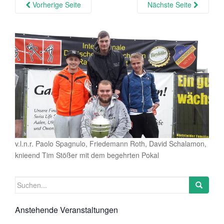
Vorherige Seite
Nächste Seite
v.l.n.r. Paolo Spagnulo, Friedemann Roth, David Schalamon,
knieend Tim Stößer mit dem begehrten Pokal
Suchen
nach:
Anstehende Veranstaltungen