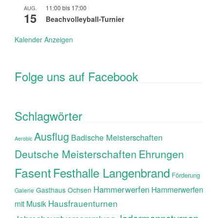
11:00
bis
17:00
AUG.
15
Beachvolleyball-Turnier
Kalender Anzeigen
Folge uns auf Facebook
Schlagwörter
Ausflug
Badische Meisterschaften
Aerobic
Ehrungen
Deutsche Meisterschaften
Fasent
Festhalle Langenbrand
Förderung
Hammerwerfen
Hammerwerfen
Gasthaus Ochsen
Galerie
Hausfrauenturnen
mit Musik