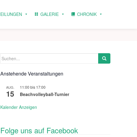
TEILUNGEN
GALERIE
CHRONIK
Suchen
nach:
Anstehende Veranstaltungen
11:00
bis
17:00
AUG.
15
Beachvolleyball-Turnier
Kalender Anzeigen
Folge uns auf Facebook