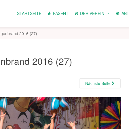
STARTSEITE
FASENT
DER VEREIN
AB
ngenbrand 2016 (27)
enbrand 2016 (27)
Nächste Seite