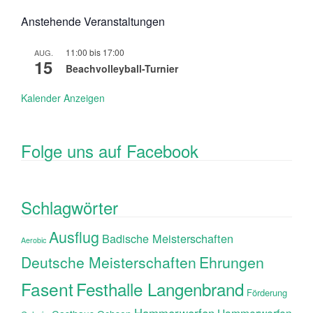
Anstehende Veranstaltungen
11:00
bis
17:00
AUG.
15
Beachvolleyball-Turnier
Kalender Anzeigen
Folge uns auf Facebook
Schlagwörter
Ausflug
Badische Meisterschaften
Aerobic
Ehrungen
Deutsche Meisterschaften
Fasent
Festhalle Langenbrand
Förderung