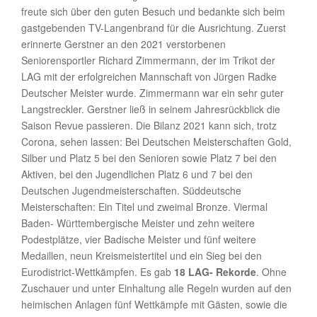
freute sich über den guten Besuch und bedankte sich beim
gastgebenden TV-Langenbrand für die Ausrichtung. Zuerst
erinnerte Gerstner an den 2021 verstorbenen
Seniorensportler Richard Zimmermann, der im Trikot der
LAG mit der erfolgreichen Mannschaft von Jürgen Radke
Deutscher Meister wurde. Zimmermann war ein sehr guter
Langstreckler. Gerstner ließ in seinem Jahresrückblick die
Saison Revue passieren. Die Bilanz 2021 kann sich, trotz
Corona, sehen lassen: Bei Deutschen Meisterschaften Gold,
Silber und Platz 5 bei den Senioren sowie Platz 7 bei den
Aktiven, bei den Jugendlichen Platz 6 und 7 bei den
Deutschen Jugendmeisterschaften. Süddeutsche
Meisterschaften: Ein Titel und zweimal Bronze. Viermal
Baden- Württembergische Meister und zehn weitere
Podestplätze, vier Badische Meister und fünf weitere
Medaillen, neun Kreismeistertitel und ein Sieg bei den
Eurodistrict-Wettkämpfen. Es gab
18 LAG- Rekorde
. Ohne
Zuschauer und unter Einhaltung alle Regeln wurden auf den
heimischen Anlagen fünf Wettkämpfe mit Gästen, sowie die