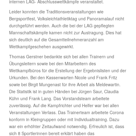
internen LAG- Abschlusswettkämpfe veranstaltet.
Leider konnten die Traditionsveranstaltungen wie
Bergsportfest, Volksleichtathletiktag und Panoramalauf nicht
durchgeführt werden. Auch die bei der LAG gepflegten
Mannschaftskämpfe kamen nicht zur Austragung. Dies hat
sich deutlich auf die Gesamtteilnehmeranzahl am
Wettkampfgeschehen ausgewirkt.
Thomas Gerstner bedankte sich bei allen Trainern und
Übungsleitern sowie bei den Mitarbeitern des
Wettkampfbüros für die Erstellung der Ergebnislisten und der
Urkunden. Bei den Kassenwarten Nicole und Frank Fritz
sowie bei Birgit Mungenast für ihre Arbeit als Meldewartin.
Die Statistik ist in guten Händen bei Jürgen Saur, Claudia
Kühn und Frank Lang. Das Vorstandsteam arbeitete
zuverlässig. Auf die Kampfrichter und Helfer war bei allen
Veranstaltungen Verlass. Das Trainerteam arbeitete Corona
konform in Kleingruppen oder mit Individualtraining. Dazu
war ein erhöhter Zeitaufwand notwendig. Erfreulich ist, dass
sich 8 Sportlerinnen bereit erklärt haben das