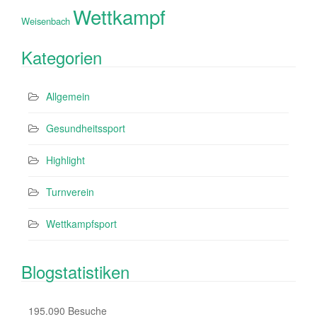
Wettkampf
Weisenbach
Kategorien
Allgemein
Gesundheitssport
Highlight
Turnverein
Wettkampfsport
Blogstatistiken
195.090 Besuche