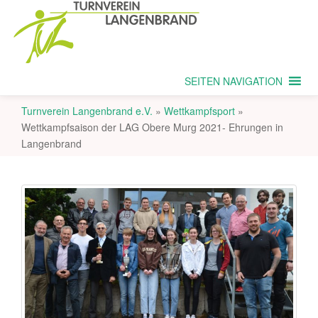
SEITEN NAVIGATION
Turnverein Langenbrand e.V.
»
Wettkampfsport
»
Wettkampfsaison der LAG Obere Murg 2021- Ehrungen in
Langenbrand