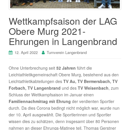
Wettkampfsaison der LAG
Obere Murg 2021-
Ehrungen in Langenbrand
12. April 2022
Turnverein Langenbrand
Ohne Unterbrechung seit
52 Jahren
führt die
Leichtathletikgemeinschaft Obere Murg, bestehend aus den
Leichtathletikabteilungen des
TV Au, TV Bermersbach, TV
Forbach, TV Langenbrand
und des
TV Weisenbach
, zum
Schluss der Wettkampfsaison im Januar einen
Familiennachmittag mit Ehrung
der verdienten Sportler
durch. Da dies Corona bedingt nicht möglich war, wurde nun
der 10. April ausgewählt. Die Sportlerinnen und Sportler
wissen dies zu schätzen, denn insgesamt über 80 Personen
nahmen an dieser Ehrungs-Matinee teil. Thomas Gerstner