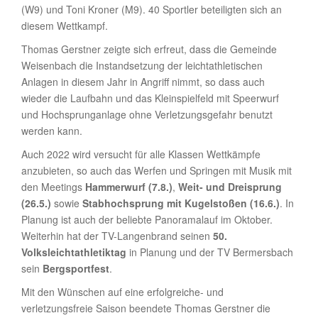
(W9) und Toni Kroner (M9). 40 Sportler beteiligten sich an
diesem Wettkampf.
Thomas Gerstner zeigte sich erfreut, dass die Gemeinde
Weisenbach die Instandsetzung der leichtathletischen
Anlagen in diesem Jahr in Angriff nimmt, so dass auch
wieder die Laufbahn und das Kleinspielfeld mit Speerwurf
und Hochsprunganlage ohne Verletzungsgefahr benutzt
werden kann.
Auch 2022 wird versucht für alle Klassen Wettkämpfe
anzubieten, so auch das Werfen und Springen mit Musik mit
den Meetings
Hammerwurf (7.8.)
,
Weit- und Dreisprung
(26.5.)
sowie
Stabhochsprung mit Kugelstoßen (16.6.)
. In
Planung ist auch der beliebte Panoramalauf im Oktober.
Weiterhin hat der TV-Langenbrand seinen
50.
Volksleichtathletiktag
in Planung und der TV Bermersbach
sein
Bergsportfest
.
Mit den Wünschen auf eine erfolgreiche- und
verletzungsfreie Saison beendete Thomas Gerstner die