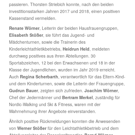
passieren. Thorsten Striebich konnte, nach den beiden
investitionsstarken Jahren 2017 und 2018, einen positiven
Kassenstand vermelden.
Renate Wörner
, Leiterin der beiden Hausfrauengruppen,
Elisabeth Stößer
, sie führt das Jugend- und
Mädchenturnen, sowie die Trainerin des
Kinderleichtathletikbetriebs,
Heidrun Held
, meldeten
durchweg positives aus ihren Abteilungen. 30
Sportabzeichen, 12 bei den Erwachsenen und 18 in der
Klasse der Jugendlichen, wurden im Jahr 2019 erreicht.
Auch
Regina Scherbarth
, verantwortlich für das Eltern-Kind-
und dem Kinderturnen, sowie die Leiterin der Frauengruppe,
Gudrun Bauer
, zeigten sich zufrieden.
Joachim Wörner
,
Chef der Jedermänner und
Bertram Merkel
, zuständig für
Nordic-Walking und Ski & Fitness, waren mit der
Wahrnehmung ihrer Angebote einverstanden.
Ähnlich positive Rückmeldungen konnten die Anwesenden
von
Werner Stößer
für den Leichtathletikbetrieb und dem