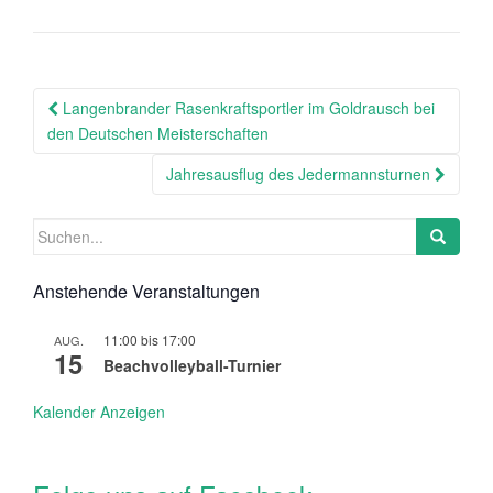
Beitragsnavigation
Langenbrander Rasenkraftsportler im Goldrausch bei
den Deutschen Meisterschaften
Jahresausflug des Jedermannsturnen
Suchen
nach:
Anstehende Veranstaltungen
11:00
bis
17:00
AUG.
15
Beachvolleyball-Turnier
Kalender Anzeigen