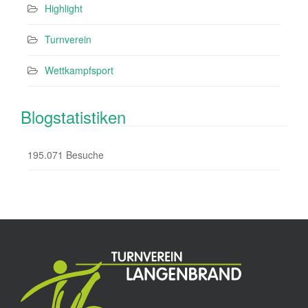
Highlight
Turnverein
Wettkampfsport
Blogstatistiken
195.071 Besuche