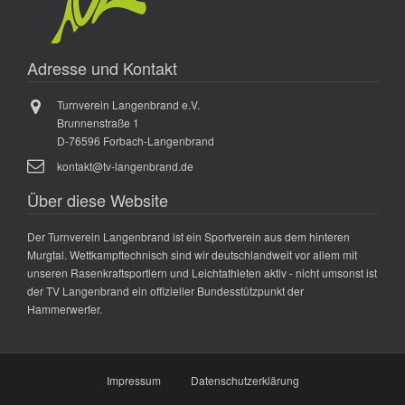
Adresse und Kontakt
Turnverein Langenbrand e.V.
Brunnenstraße 1
D-76596 Forbach-Langenbrand
kontakt@tv-langenbrand.de
Über diese Website
Der Turnverein Langenbrand ist ein Sportverein aus dem hinteren
Murgtal. Wettkampftechnisch sind wir deutschlandweit vor allem mit
unseren Rasenkraftsportlern und Leichtathleten aktiv - nicht umsonst ist
der TV Langenbrand ein offizieller Bundesstützpunkt der
Hammerwerfer.
Impressum
Datenschutzerklärung