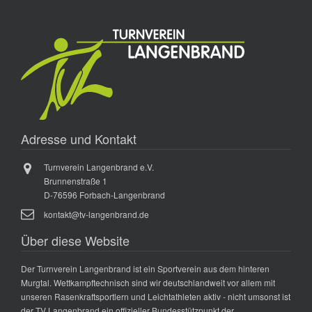
Adresse und Kontakt
Turnverein Langenbrand e.V.
Brunnenstraße 1
D-76596 Forbach-Langenbrand
kontakt@tv-langenbrand.de
Über diese Website
Der Turnverein Langenbrand ist ein Sportverein aus dem hinteren
Murgtal. Wettkampftechnisch sind wir deutschlandweit vor allem mit
unseren Rasenkraftsportlern und Leichtathleten aktiv - nicht umsonst ist
der TV Langenbrand ein offizieller Bundesstützpunkt der