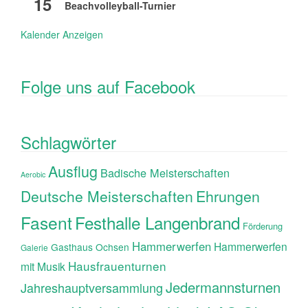
15
Beachvolleyball-Turnier
Kalender Anzeigen
Folge uns auf Facebook
Schlagwörter
Ausflug
Badische Meisterschaften
Aerobic
Ehrungen
Deutsche Meisterschaften
Fasent
Festhalle Langenbrand
Förderung
Hammerwerfen
Hammerwerfen
Gasthaus Ochsen
Galerie
Hausfrauenturnen
mit Musik
Jedermannsturnen
Jahreshauptversammlung