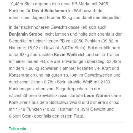
10,48m Stein ergaben eine neue PB-Marke mit 2495
Punkten für
David Schalamon
im Wettbewerb der
männlichen Jugend B unter 82 kg und damit den Siegertitel.
In der nächsthöheren Gewichtsklasse ließ sich auch
Benjamin Strobel
nicht lumpen und holte sich ebenfalls den
Siegertitel mit einer neuen PB von 2050 Punkten (39,82 m
Hammer, 18,92 m Gewicht, 8,07m Stein). Bei den Männern
unter 98kg überraschte
Kevin Weiß
sich und seine Trainer
mit einer neuen PB, die alle Erwartungen überstieg: 52,49m
mit dem 7,26 kg schweren Hammer kosteten viel Kraft und
Konzentration und mit guten 18,70m im Gewichtwerfen und
durchschnittlichen 6,78m Stein strahlte Weiß mit 2133
Punkten ganz oben vom Siegertreppchen. In der
nächsthöheren Gewichtsklasse startete
Leon Wörner
ohne
Konkurrenz aus dem Südschwarzwald und sicherte sich so
mit 1746 Punkten (40,20 Hammer, 14,43m Gewicht und
6,50m Stein) ebenfalls den ersten Platz.
Teilen mit: