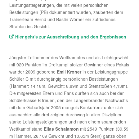
Leistungssteigerungen, die mit vielen persönlichen
Bestleistungen (PB) dokumentiert wurden, zauberten dem
Trainerteam Bernd und Bastin Wörner ein zufriedenes
Strahlen ins Gesicht.
Hier geht's zur Ausschreibung und den Ergebnissen
Jüngster Teilnehmer des Wettkampfes und als Leichtgewicht
mit 920 Punkten im Dreikampf stolzer Gewinner eines Pokals
war der 2009 geborene
Emil Kroner
in der Leistungsgruppe
Schüler C mit durchgängig persönlichen Bestleistungen
(Hammer: 14,18m, Gewicht: 8,89m und Steinstoßen 4,13m).
Die mitgereisten Eltern und Fans durften sich auch bei der
Schülerklasse B freuen, den der Langenbrander Nachwuchs
mit dem Geburtsjahr 2005 mangels Konkurrenz unter sich
ausmachte: alle drei zeigten durchweg in allen Disziplinen
starke Leistungssteigerungen und nach einem spannenden
Wettkampf stand
Elias Schalamon
mit 2549 Punkten (39,59
m Hammer, 26,109 Gewicht und 10,65m Stein) ganze oben