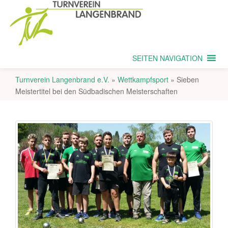
SEITEN NAVIGATION
Turnverein Langenbrand e.V.
»
Wettkampfsport
»
Sieben
Meistertitel bei den Südbadischen Meisterschaften