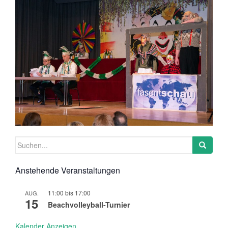
Suchen
nach:
Anstehende Veranstaltungen
11:00
bis
17:00
AUG.
15
Beachvolleyball-Turnier
Kalender Anzeigen