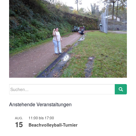
Suchen
nach:
Anstehende Veranstaltungen
11:00
bis
17:00
AUG.
15
Beachvolleyball-Turnier