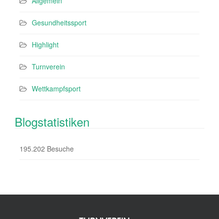
Allgemein
Gesundheitssport
Highlight
Turnverein
Wettkampfsport
Blogstatistiken
195.202 Besuche