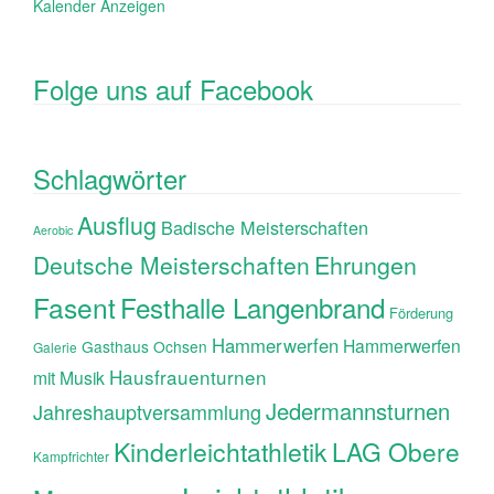
Kalender Anzeigen
Folge uns auf Facebook
Schlagwörter
Ausflug
Badische Meisterschaften
Aerobic
Ehrungen
Deutsche Meisterschaften
Fasent
Festhalle Langenbrand
Förderung
Hammerwerfen
Hammerwerfen
Gasthaus Ochsen
Galerie
Hausfrauenturnen
mit Musik
Jedermannsturnen
Jahreshauptversammlung
Kinderleichtathletik
LAG Obere
Kampfrichter