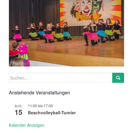
Suchen
nach:
Anstehende Veranstaltungen
11:00
bis
17:00
AUG.
15
Beachvolleyball-Turnier
Kalender Anzeigen