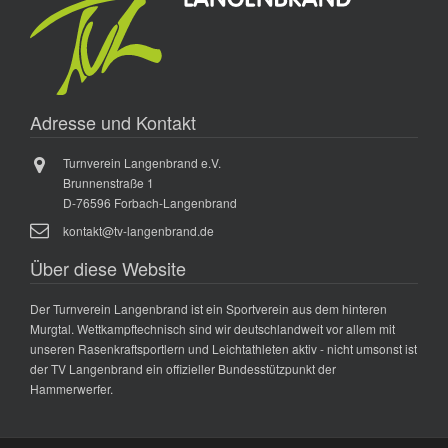
Adresse und Kontakt
Turnverein Langenbrand e.V.
Brunnenstraße 1
D-76596 Forbach-Langenbrand
kontakt@tv-langenbrand.de
Über diese Website
Der Turnverein Langenbrand ist ein Sportverein aus dem hinteren
Murgtal. Wettkampftechnisch sind wir deutschlandweit vor allem mit
unseren Rasenkraftsportlern und Leichtathleten aktiv - nicht umsonst ist
der TV Langenbrand ein offizieller Bundesstützpunkt der
Hammerwerfer.