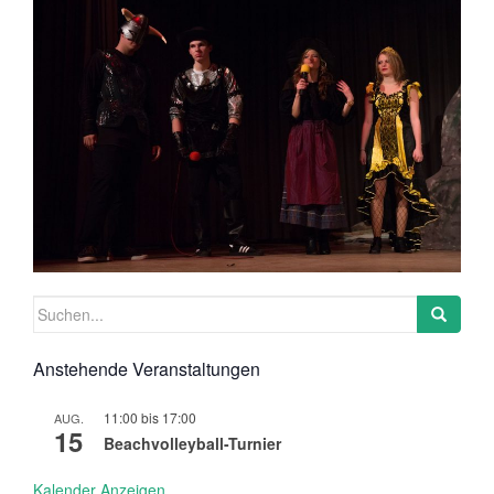
Suchen
nach:
Anstehende Veranstaltungen
11:00
bis
17:00
AUG.
15
Beachvolleyball-Turnier
Kalender Anzeigen