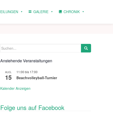
TEILUNGEN
GALERIE
CHRONIK
Suchen
nach:
Anstehende Veranstaltungen
11:00
bis
17:00
AUG.
15
Beachvolleyball-Turnier
Kalender Anzeigen
Folge uns auf Facebook