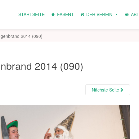
STARTSEITE
FASENT
DER VEREIN
AB
angenbrand 2014 (090)
enbrand 2014 (090)
Nächste Seite