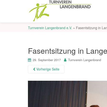
Turnverein Langenbrand e.V.
»
Fasentsitzung in L
Fasentsitzung in Lang
29. September 2017
Turnverein Langenbrand
Vorherige Seite