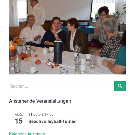
Suchen
nach:
Anstehende Veranstaltungen
11:00
bis
17:00
AUG.
15
Beachvolleyball-Turnier
Kalender Anzeigen