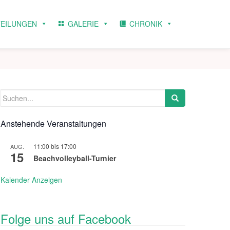
TEILUNGEN
GALERIE
CHRONIK
Suchen
nach:
Anstehende Veranstaltungen
11:00
bis
17:00
AUG.
15
Beachvolleyball-Turnier
Kalender Anzeigen
Folge uns auf Facebook