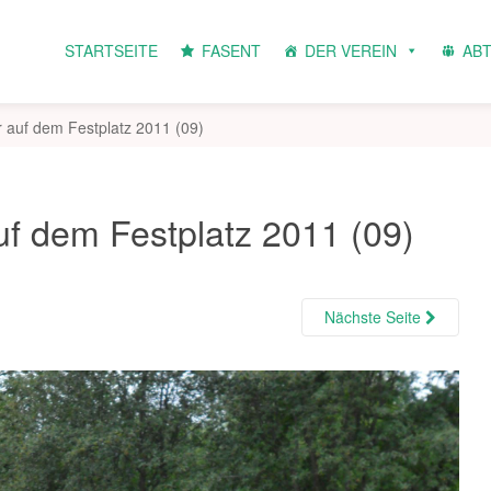
STARTSEITE
FASENT
DER VEREIN
AB
r auf dem Festplatz 2011 (09)
uf dem Festplatz 2011 (09)
Nächste Seite