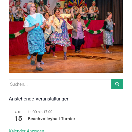
Suchen
nach:
Anstehende Veranstaltungen
11:00
bis
17:00
AUG.
15
Beachvolleyball-Turnier
Kalender Anzeigen