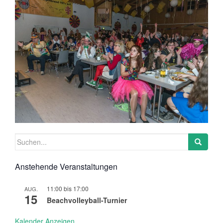
Suchen
nach:
Anstehende Veranstaltungen
11:00
bis
17:00
AUG.
15
Beachvolleyball-Turnier
Kalender Anzeigen