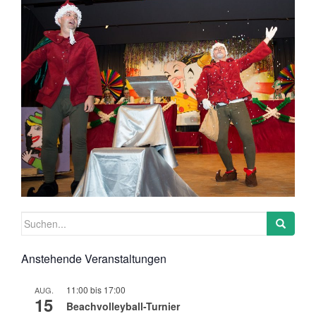
Suchen
nach:
Anstehende Veranstaltungen
11:00
bis
17:00
AUG.
15
Beachvolleyball-Turnier