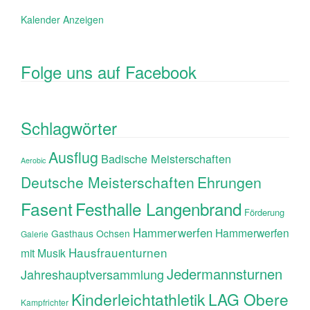
Kalender Anzeigen
Folge uns auf Facebook
Schlagwörter
Ausflug
Badische Meisterschaften
Aerobic
Ehrungen
Deutsche Meisterschaften
Fasent
Festhalle Langenbrand
Förderung
Hammerwerfen
Hammerwerfen
Gasthaus Ochsen
Galerie
Hausfrauenturnen
mit Musik
Jedermannsturnen
Jahreshauptversammlung
Kinderleichtathletik
LAG Obere
Kampfrichter