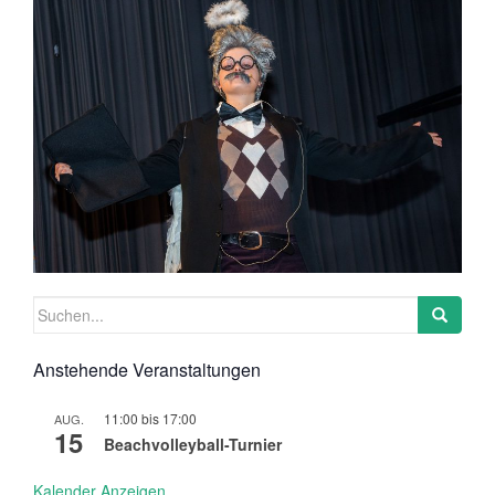
Suchen
nach:
Anstehende Veranstaltungen
11:00
bis
17:00
AUG.
15
Beachvolleyball-Turnier
Kalender Anzeigen