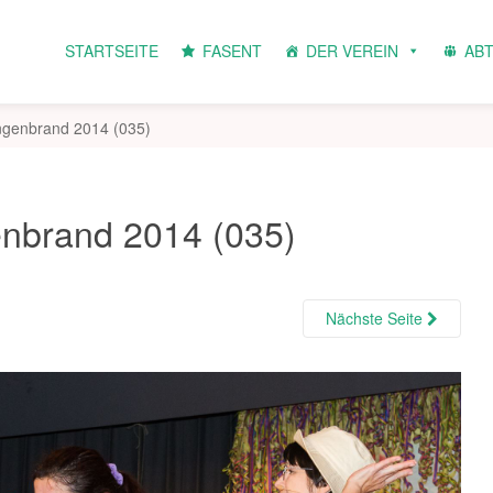
STARTSEITE
FASENT
DER VEREIN
AB
angenbrand 2014 (035)
enbrand 2014 (035)
Nächste Seite