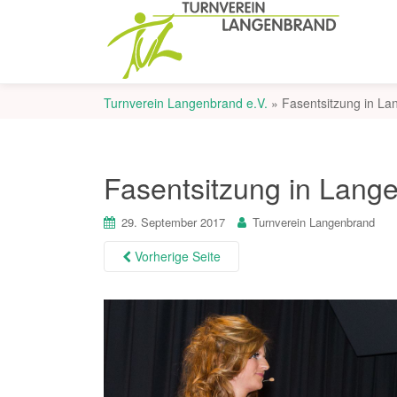
Turnverein Langenbrand e.V.
»
Fasentsitzung in L
Fasentsitzung in Lang
29. September 2017
Turnverein Langenbrand
Vorherige Seite