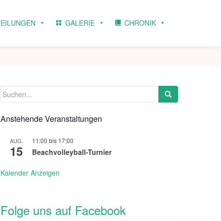
TEILUNGEN
GALERIE
CHRONIK
Suchen
nach:
Anstehende Veranstaltungen
11:00
bis
17:00
AUG.
15
Beachvolleyball-Turnier
Kalender Anzeigen
Folge uns auf Facebook