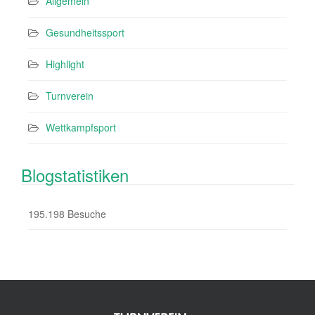
Allgemein
Gesundheitssport
Highlight
Turnverein
Wettkampfsport
Blogstatistiken
195.198 Besuche