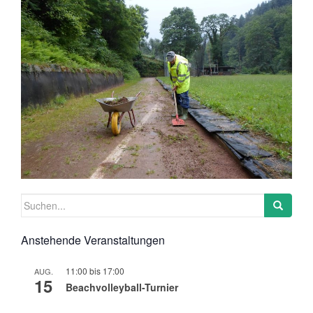
Suchen
nach:
Anstehende Veranstaltungen
11:00
bis
17:00
AUG.
15
Beachvolleyball-Turnier