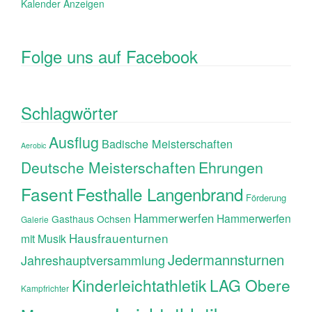
Kalender Anzeigen
Folge uns auf Facebook
Schlagwörter
Ausflug
Badische Meisterschaften
Aerobic
Ehrungen
Deutsche Meisterschaften
Fasent
Festhalle Langenbrand
Förderung
Hammerwerfen
Hammerwerfen
Gasthaus Ochsen
Galerie
Hausfrauenturnen
mit Musik
Jedermannsturnen
Jahreshauptversammlung
Kinderleichtathletik
LAG Obere
Kampfrichter